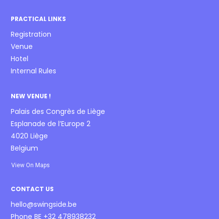
PRACTICAL LINKS
Registration
Venue
Hotel
Internal Rules
NEW VENUE !
Palais des Congrès de Liège
Esplanade de l’Europe 2
4020 Liège
Belgium
View On Maps
CONTACT US
hello@swingside.be
Phone BE +32 478938232